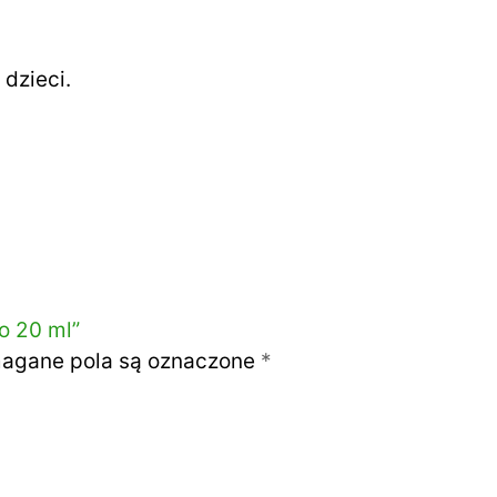
dzieci.
o 20 ml”
gane pola są oznaczone
*