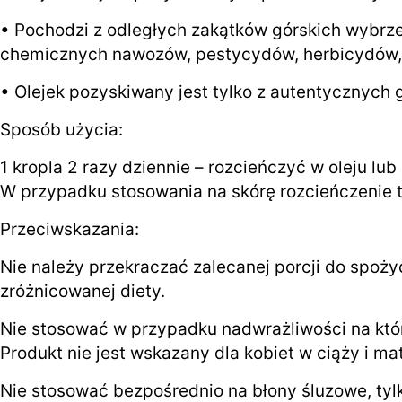
• Pochodzi z odległych zakątków górskich wybrzeż
chemicznych nawozów, pestycydów, herbicydów, 
• Olejek pozyskiwany jest tylko z autentycznyc
Sposób użycia:
1 kropla 2 razy dziennie – rozcieńczyć w oleju lub
W przypadku stosowania na skórę rozcieńczenie t
Przeciwskazania:
Nie należy przekraczać zalecanej porcji do spoży
zróżnicowanej diety.
Nie stosować w przypadku nadwrażliwości na któr
Produkt nie jest wskazany dla kobiet w ciąży i ma
Nie stosować bezpośrednio na błony śluzowe, tyl