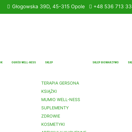
ki.
Głogowska 39D, 45-315 Opole
+48 536 713 3
OK
OGRÓD WELL-NESS
SKLEP
SKLEP BIOWARZYWO
SK
TERAPIA GERSONA
KSIĄŻKI
MUMIO WELL-NESS
SUPLEMENTY
ZDROWIE
KOSMETYKI