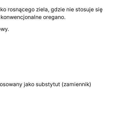
 rosnącego ziela, gdzie nie stosuje się
 konwencjonalne oregano.
owy.
tosowany jako substytut (zamiennik)