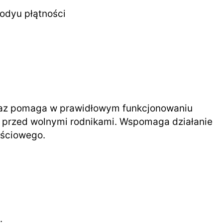
 oraz pomaga w prawidłowym funkcjonowaniu
u przed wolnymi rodnikami. Wspomaga działanie
ościowego.
.