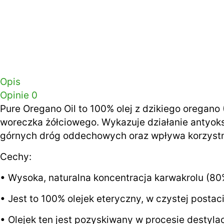
Opis
Opinie
0
Pure Oregano Oil to 100% olej z dzikiego orega
woreczka żółciowego. Wykazuje działanie antyok
górnych dróg oddechowych oraz wpływa korzystn
Cechy:
• Wysoka, naturalna koncentracja karwakrolu (80%
• Jest to 100% olejek eteryczny, w czystej postac
• Olejek ten jest pozyskiwany w procesie destyl