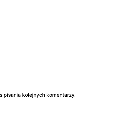
s pisania kolejnych komentarzy.