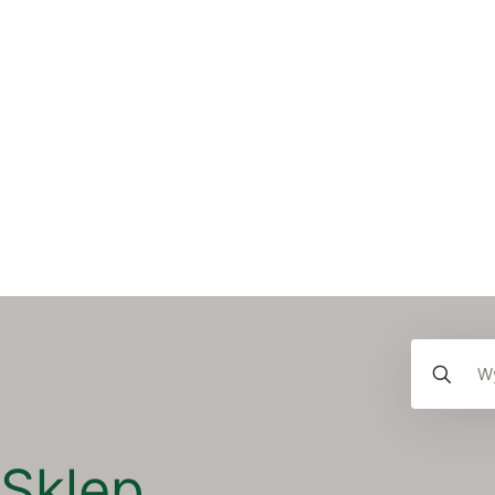
Sklep